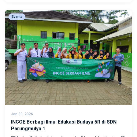
Events
Jan 30, 2026
INCOE Berbagi Ilmu: Edukasi Budaya 5R di SDN
Parungmulya 1