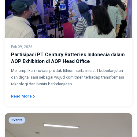
Feb 09, 2026
Partisipasi PT Century Batteries Indonesia dalam
AOP Exhibition di AOP Head Office
Menampilkan inovasi produk lithium serta inisiatif keberlanjutan
dan digitalisasi sebagai wujud komitmen terhadap transformasi
teknologi dan bisnis berkelanjutan.
Read More
Events