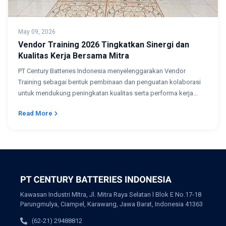
May 09, 2026
Vendor Training 2026 Tingkatkan Sinergi dan
Kualitas Kerja Bersama Mitra
PT Century Batteries Indonesia menyelenggarakan Vendor
Training sebagai bentuk pembinaan dan penguatan kolaborasi
untuk mendukung peningkatan kualitas serta performa kerja...
Read More
Kawasan Industri MItra, Jl. Mitra Raya Selatan l Blok E No.17-18
Parungmulya, Ciampel, Karawang, Jawa Barat, Indonesia 41363
(62-21) 29488812