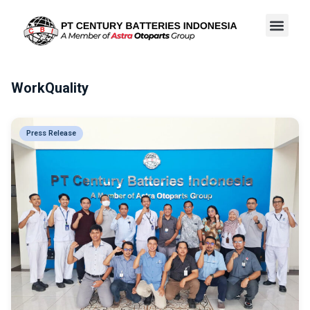
WorkQuality
Press Release