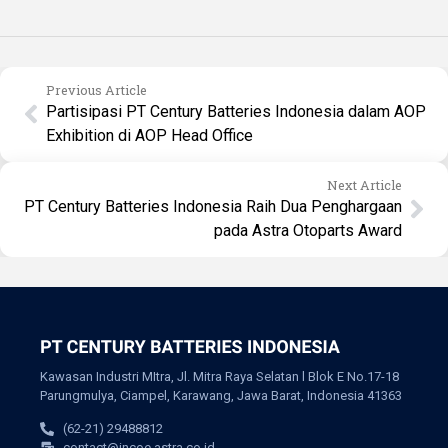
Previous Article
Partisipasi PT Century Batteries Indonesia dalam AOP
Exhibition di AOP Head Office
Next Article
PT Century Batteries Indonesia Raih Dua Penghargaan
pada Astra Otoparts Award
Kawasan Industri MItra, Jl. Mitra Raya Selatan l Blok E No.17-18
Parungmulya, Ciampel, Karawang, Jawa Barat, Indonesia 41363
(62-21) 29488812
contact@incoe.astra.co.id