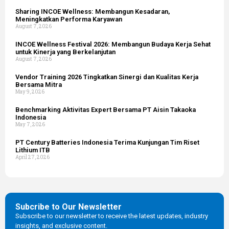
Sharing INCOE Wellness: Membangun Kesadaran,
Meningkatkan Performa Karyawan
August 7, 2026
INCOE Wellness Festival 2026: Membangun Budaya Kerja Sehat
untuk Kinerja yang Berkelanjutan
August 7, 2026
Vendor Training 2026 Tingkatkan Sinergi dan Kualitas Kerja
Bersama Mitra
May 9, 2026
Benchmarking Aktivitas Expert Bersama PT Aisin Takaoka
Indonesia
May 7, 2026
PT Century Batteries Indonesia Terima Kunjungan Tim Riset
Lithium ITB
April 27, 2026
Subcribe to Our Newsletter
Subscribe to our newsletter to receive the latest updates, industry
insights, and exclusive content.