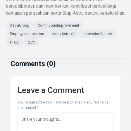
berkolaborasi, dan memberikan kontribusi terbaik bagi
kemajuan perusahaan serta Grup Astra secara keseluruhan.
AstraGroup
ContinuousImprovement
EmployeeInnovation
InnovAstra42
InnovationCulture
PTCBI
QCC
Comments (0)
Leave a Comment
Your email address will not be published.
Required fields
are marked
*